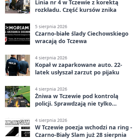
Linia nr 4 w Tczewie z korektą
rozkładu. Część kursów znika
5 sierpnia 2026
Czarno-białe ślady Ciechowskiego
wracają do Tczewa
4 sierpnia 2026
Kopał w zaparkowane auto. 22-
latek usłyszał zarzut po pijaku
4 sierpnia 2026
Żniwa w Tczewie pod kontrolą
policji. Sprawdzają nie tylko
kombajny
4 sierpnia 2026
W Tczewie poezja wchodzi na ring -
Czarno-Biały Slam już 28 sierpnia