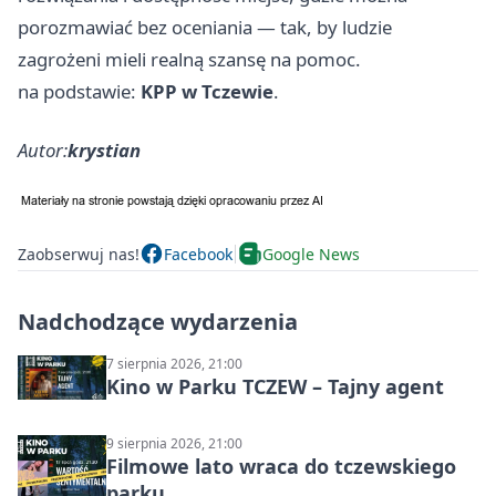
porozmawiać bez oceniania — tak, by ludzie
zagrożeni mieli realną szansę na pomoc.
na podstawie:
KPP w Tczewie
.
Autor:
krystian
Zaobserwuj nas!
Facebook
Google News
Nadchodzące wydarzenia
7 sierpnia 2026, 21:00
Kino w Parku TCZEW – Tajny agent
9 sierpnia 2026, 21:00
Filmowe lato wraca do tczewskiego
parku