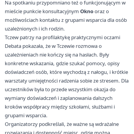
Na spotkaniu przypomniano też o funkcjonującym w
mieście punkcie konsultacyjnym
Okno
oraz o
możliwościach kontaktu z grupami wsparcia dla osób
uzależnionych i ich rodzin.
Tczew patrzy na profilaktykę praktycznymi oczami
Debata pokazała, że w Tczewie rozmowa o
uzależnieniach nie kończy się na hasłach. Były
konkretne wskazania, gdzie szukać pomocy, opisy
doświadczeń osób, które wychodzą z nałogu, i krótkie
warsztaty umiejętności radzenia sobie ze stresem. Dla
uczestników była to przede wszystkim okazja do
wymiany doświadczeń i zaplanowania dalszych
kroków współpracy między szkołami, służbami i
grupami wsparcia.
Organizatorzy podkreślali, że ważne są wdrażalne
rozwiązania i dostępność miejsc, gdzie można