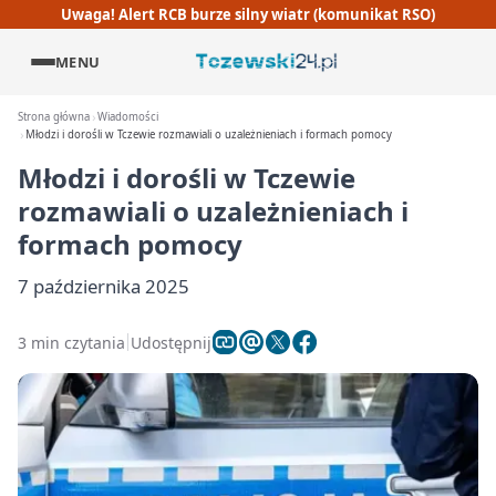
Uwaga! Alert RCB burze silny wiatr (komunikat RSO)
MENU
Strona główna
Wiadomości
Młodzi i dorośli w Tczewie rozmawiali o uzależnieniach i formach pomocy
Młodzi i dorośli w Tczewie
rozmawiali o uzależnieniach i
formach pomocy
7 października 2025
3 min czytania
Udostępnij