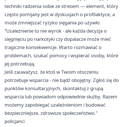
techniki radzenia sobie ze stresem — element, który
często pomijany jest w dyskusjach o profilaktyce, a
może zmniejszać ryzyko sięgania po używki.
“Uzależnienie to nie wyrok - ale każda decyzja o
sięgnięciu po narkotyki czy dopalacze może mieć
tragiczne konsekwencje. Warto rozmawiać o
problemach, szukać pomocy i wspierać osoby, które
jej potrzebują.
Jeśli zauważysz, że ktoś w Twoim otoczeniu
potrzebuje wsparcia - nie bądź obojętny. Zgłoś się do
punktów konsultacyjnych, skontaktuj z grupą
wsparcia lub powiadom odpowiednie służby. Razem
możemy zapobiegać uzależnieniom i budować
bezpieczniejsze, zdrowsze społeczeństwo.”
policjanci