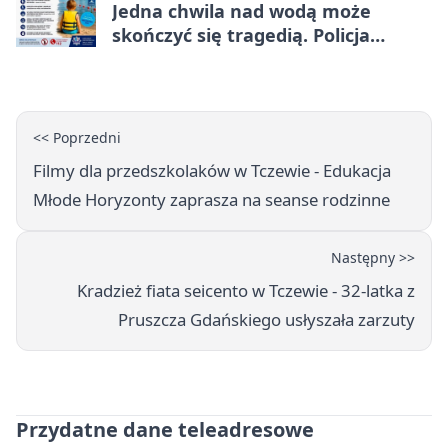
Jedna chwila nad wodą może
skończyć się tragedią. Policja
ostrzega
<< Poprzedni
Filmy dla przedszkolaków w Tczewie - Edukacja
Młode Horyzonty zaprasza na seanse rodzinne
Następny >>
Kradzież fiata seicento w Tczewie - 32-latka z
Pruszcza Gdańskiego usłyszała zarzuty
Przydatne dane teleadresowe