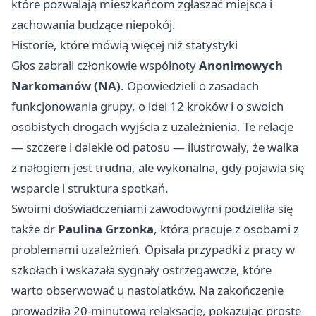
które pozwalają mieszkańcom zgłaszać miejsca i
zachowania budzące niepokój.
Historie, które mówią więcej niż statystyki
Głos zabrali członkowie wspólnoty
Anonimowych
Narkomanów (NA)
. Opowiedzieli o zasadach
funkcjonowania grupy, o idei 12 kroków i o swoich
osobistych drogach wyjścia z uzależnienia. Te relacje
— szczere i dalekie od patosu — ilustrowały, że walka
z nałogiem jest trudna, ale wykonalna, gdy pojawia się
wsparcie i struktura spotkań.
Swoimi doświadczeniami zawodowymi podzieliła się
także dr
Paulina Grzonka
, która pracuje z osobami z
problemami uzależnień. Opisała przypadki z pracy w
szkołach i wskazała sygnały ostrzegawcze, które
warto obserwować u nastolatków. Na zakończenie
prowadziła 20-minutową relaksację, pokazując proste