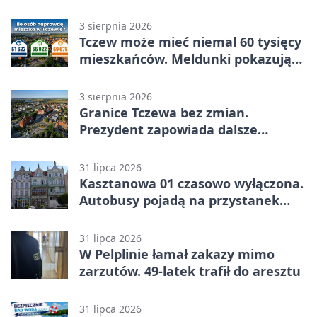
3 sierpnia 2026
Tczew może mieć niemal 60 tysięcy
mieszkańców. Meldunki pokazują
znacznie mniej
3 sierpnia 2026
Granice Tczewa bez zmian.
Prezydent zapowiada dalsze
starania o rozwój miasta
31 lipca 2026
Kasztanowa 01 czasowo wyłączona.
Autobusy pojadą na przystanek
tymczasowy
31 lipca 2026
W Pelplinie łamał zakazy mimo
zarzutów. 49-latek trafił do aresztu
31 lipca 2026