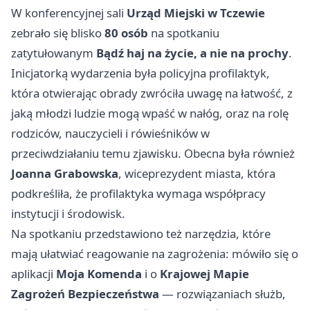
W konferencyjnej sali
Urząd Miejski w Tczewie
zebrało się blisko
80 osób
na spotkaniu
zatytułowanym
Bądź haj na życie, a nie na prochy
.
Inicjatorką wydarzenia była policyjna profilaktyk,
która otwierając obrady zwróciła uwagę na łatwość, z
jaką młodzi ludzie mogą wpaść w nałóg, oraz na rolę
rodziców, nauczycieli i rówieśników w
przeciwdziałaniu temu zjawisku. Obecna była również
Joanna Grabowska
, wiceprezydent miasta, która
podkreśliła, że profilaktyka wymaga współpracy
instytucji i środowisk.
Na spotkaniu przedstawiono też narzędzia, które
mają ułatwiać reagowanie na zagrożenia: mówiło się o
aplikacji
Moja Komenda
i o
Krajowej Mapie
Zagrożeń Bezpieczeństwa
— rozwiązaniach służb,