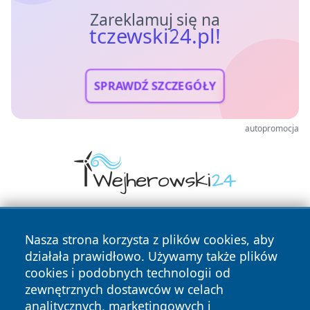
Zareklamuj się na
tczewski24.pl!
SPRAWDŹ SZCZEGÓŁY
autopromocja
Nasza strona korzysta z plików cookies, aby
działała prawidłowo. Używamy także plików
cookies i podobnych technologii od
zewnętrznych dostawców w celach
analitycznych, marketingowych i
Copyright © 2026 tczewski24.pl Wszystkie prawa zastrzeżone.