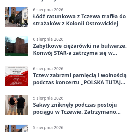
6 sierpnia 2026
Łódź ratunkowa z Tczewa trafiła do
strażaków z Kolonii Ostrowickiej
6 sierpnia 2026
Zabytkowe ciężarówki na bulwarze.
Konwój STAR-a zatrzyma się w
Tczewie
6 sierpnia 2026
Tczew zabrzmi pamięcią i wolnością
podczas koncertu „POLSKA TUTAJ
JESTEM”
5 sierpnia 2026
Sakwy zniknęły podczas postoju
pociągu w Tczewie. Zatrzymano
dwóch mężczyzn
5 sierpnia 2026