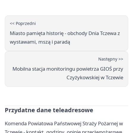
ostrzega
<< Poprzedni
Miasto pamięta historię - obchody Dnia Tczewa z
wystawami, mszą i paradą
Następny >>
Mobilna stacja monitoringu powietrza GIOŚ przy
Czyżykowskiej w Tczewie
Przydatne dane teleadresowe
Komenda Powiatowa Państwowej Straży Pożarnej w
Tczewie - kontakt, godziny, opinie przeciwpożarowe