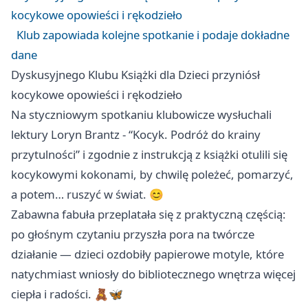
kocykowe opowieści i rękodzieło
Klub zapowiada kolejne spotkanie i podaje dokładne
dane
Dyskusyjnego Klubu Książki dla Dzieci przyniósł
kocykowe opowieści i rękodzieło
Na styczniowym spotkaniu klubowicze wysłuchali
lektury Loryn Brantz - “Kocyk. Podróż do krainy
przytulności” i zgodnie z instrukcją z książki otulili się
kocykowymi kokonami, by chwilę poleżeć, pomarzyć,
a potem… ruszyć w świat. 😊
Zabawna fabuła przeplatała się z praktyczną częścią:
po głośnym czytaniu przyszła pora na twórcze
działanie — dzieci ozdobiły papierowe motyle, które
natychmiast wniosły do bibliotecznego wnętrza więcej
ciepła i radości. 🧸🦋