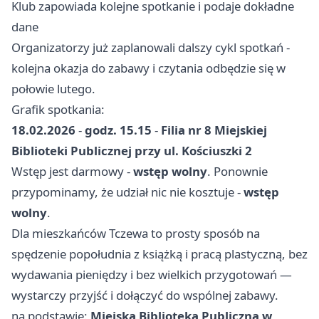
Klub zapowiada kolejne spotkanie i podaje dokładne
dane
Organizatorzy już zaplanowali dalszy cykl spotkań -
kolejna okazja do zabawy i czytania odbędzie się w
połowie lutego.
Grafik spotkania:
18.02.2026
-
godz. 15.15
-
Filia nr 8 Miejskiej
Biblioteki Publicznej przy ul. Kościuszki 2
Wstęp jest darmowy -
wstęp wolny
. Ponownie
przypominamy, że udział nic nie kosztuje -
wstęp
wolny
.
Dla mieszkańców Tczewa to prosty sposób na
spędzenie popołudnia z książką i pracą plastyczną, bez
wydawania pieniędzy i bez wielkich przygotowań —
wystarczy przyjść i dołączyć do wspólnej zabawy.
na podstawie:
Miejska Biblioteka Publiczna w