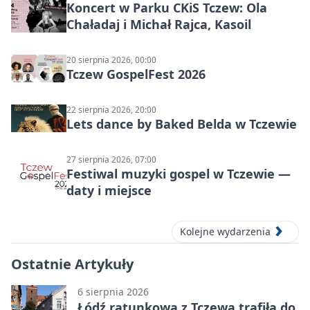
Koncert w Parku CKiS Tczew: Ola
Chaładaj i Michał Rajca, Kasoil
20 sierpnia 2026, 00:00
Tczew GospelFest 2026
22 sierpnia 2026, 20:00
Lets dance by Baked Belda w Tczewie
27 sierpnia 2026, 07:00
Festiwal muzyki gospel w Tczewie —
daty i miejsce
Kolejne wydarzenia
Ostatnie Artykuły
6 sierpnia 2026
Łódź ratunkowa z Tczewa trafiła do