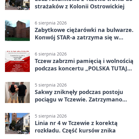
strażaków z Kolonii Ostrowickiej
6 sierpnia 2026
Zabytkowe ciężarówki na bulwarze.
Konwój STAR-a zatrzyma się w
Tczewie
6 sierpnia 2026
Tczew zabrzmi pamięcią i wolnością
podczas koncertu „POLSKA TUTAJ
JESTEM”
5 sierpnia 2026
Sakwy zniknęły podczas postoju
pociągu w Tczewie. Zatrzymano
dwóch mężczyzn
5 sierpnia 2026
Linia nr 4 w Tczewie z korektą
rozkładu. Część kursów znika