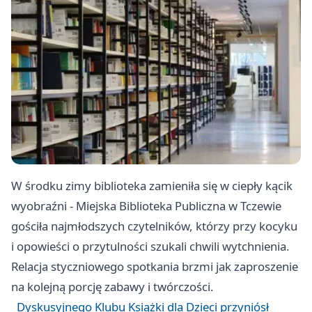
W środku zimy biblioteka zamieniła się w ciepły kącik
wyobraźni - Miejska Biblioteka Publiczna w Tczewie
gościła najmłodszych czytelników, którzy przy kocyku
i opowieści o przytulności szukali chwili wytchnienia.
Relacja styczniowego spotkania brzmi jak zaproszenie
na kolejną porcję zabawy i twórczości.
Dyskusyjnego Klubu Książki dla Dzieci przyniósł