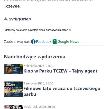
Tczewie
.
Autor:
krystian
Zaobserwuj nas!
Facebook
Google News
Nadchodzące wydarzenia
7 sierpnia 2026, 21:00
Kino w Parku TCZEW – Tajny agent
9 sierpnia 2026, 21:00
Filmowe lato wraca do tczewskiego
parku
14 sierpnia 2026, 20:00