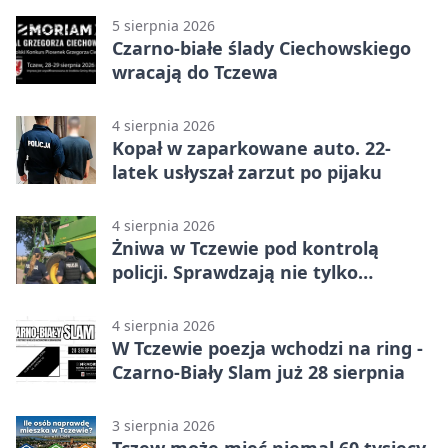
5 sierpnia 2026
Czarno-białe ślady Ciechowskiego
wracają do Tczewa
4 sierpnia 2026
Kopał w zaparkowane auto. 22-
latek usłyszał zarzut po pijaku
4 sierpnia 2026
Żniwa w Tczewie pod kontrolą
policji. Sprawdzają nie tylko
kombajny
4 sierpnia 2026
W Tczewie poezja wchodzi na ring -
Czarno-Biały Slam już 28 sierpnia
3 sierpnia 2026