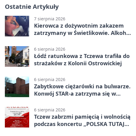
Ostatnie Artykuły
7 sierpnia 2026
Kierowca z dożywotnim zakazem
zatrzymany w Świetlikowie. Alkohol
i amfetamina
6 sierpnia 2026
Łódź ratunkowa z Tczewa trafiła do
strażaków z Kolonii Ostrowickiej
6 sierpnia 2026
Zabytkowe ciężarówki na bulwarze.
Konwój STAR-a zatrzyma się w
Tczewie
6 sierpnia 2026
Tczew zabrzmi pamięcią i wolnością
podczas koncertu „POLSKA TUTAJ
JESTEM”