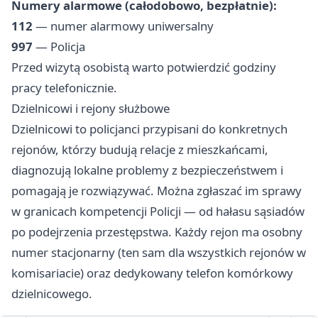
Numery alarmowe (całodobowo, bezpłatnie):
112
— numer alarmowy uniwersalny
997
— Policja
Przed wizytą osobistą warto potwierdzić godziny
pracy telefonicznie.
Dzielnicowi i rejony służbowe
Dzielnicowi to policjanci przypisani do konkretnych
rejonów, którzy budują relacje z mieszkańcami,
diagnozują lokalne problemy z bezpieczeństwem i
pomagają je rozwiązywać. Można zgłaszać im sprawy
w granicach kompetencji Policji — od hałasu sąsiadów
po podejrzenia przestępstwa. Każdy rejon ma osobny
numer stacjonarny (ten sam dla wszystkich rejonów w
komisariacie) oraz dedykowany telefon komórkowy
dzielnicowego.