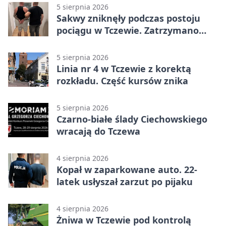
5 sierpnia 2026
Sakwy zniknęły podczas postoju
pociągu w Tczewie. Zatrzymano
dwóch mężczyzn
5 sierpnia 2026
Linia nr 4 w Tczewie z korektą
rozkładu. Część kursów znika
5 sierpnia 2026
Czarno-białe ślady Ciechowskiego
wracają do Tczewa
4 sierpnia 2026
Kopał w zaparkowane auto. 22-
latek usłyszał zarzut po pijaku
4 sierpnia 2026
Żniwa w Tczewie pod kontrolą