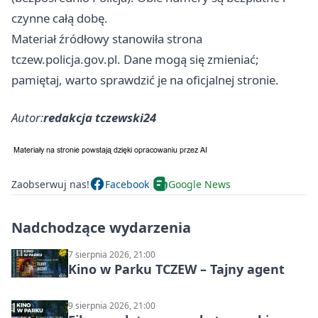
czynne całą dobę.
Materiał źródłowy stanowiła strona
tczew.policja.gov.pl. Dane mogą się zmieniać;
pamiętaj, warto sprawdzić je na oficjalnej stronie.
Autor:
redakcja tczewski24
Zaobserwuj nas!
Facebook
Google News
Nadchodzące wydarzenia
7 sierpnia 2026, 21:00
Kino w Parku TCZEW – Tajny agent
9 sierpnia 2026, 21:00