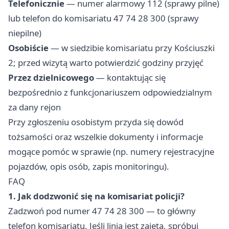
Telefonicznie
— numer alarmowy 112 (sprawy pilne)
lub telefon do komisariatu 47 74 28 300 (sprawy
niepilne)
Osobiście
— w siedzibie komisariatu przy Kościuszki
2; przed wizytą warto potwierdzić godziny przyjęć
Przez dzielnicowego
— kontaktując się
bezpośrednio z funkcjonariuszem odpowiedzialnym
za dany rejon
Przy zgłoszeniu osobistym przyda się dowód
tożsamości oraz wszelkie dokumenty i informacje
mogące pomóc w sprawie (np. numery rejestracyjne
pojazdów, opis osób, zapis monitoringu).
FAQ
1. Jak dodzwonić się na komisariat policji?
Zadzwoń pod numer 47 74 28 300 — to główny
telefon komisariatu. Jeśli linia jest zajęta, spróbuj