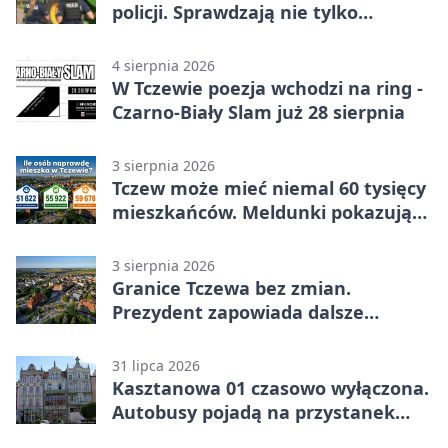
policji. Sprawdzają nie tylko
kombajny
4 sierpnia 2026
W Tczewie poezja wchodzi na ring -
Czarno-Biały Slam już 28 sierpnia
3 sierpnia 2026
Tczew może mieć niemal 60 tysięcy
mieszkańców. Meldunki pokazują
znacznie mniej
3 sierpnia 2026
Granice Tczewa bez zmian.
Prezydent zapowiada dalsze
starania o rozwój miasta
31 lipca 2026
Kasztanowa 01 czasowo wyłączona.
Autobusy pojadą na przystanek
tymczasowy