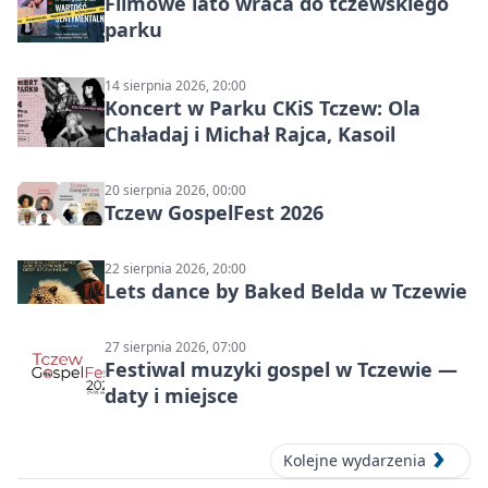
Filmowe lato wraca do tczewskiego
parku
14 sierpnia 2026, 20:00
Koncert w Parku CKiS Tczew: Ola
Chaładaj i Michał Rajca, Kasoil
20 sierpnia 2026, 00:00
Tczew GospelFest 2026
22 sierpnia 2026, 20:00
Lets dance by Baked Belda w Tczewie
27 sierpnia 2026, 07:00
Festiwal muzyki gospel w Tczewie —
daty i miejsce
Kolejne wydarzenia