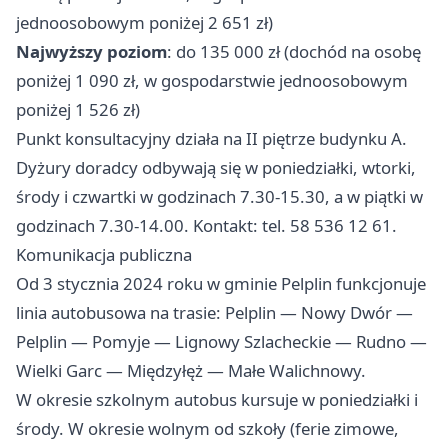
jednoosobowym poniżej 2 651 zł)
Najwyższy poziom
: do 135 000 zł (dochód na osobę
poniżej 1 090 zł, w gospodarstwie jednoosobowym
poniżej 1 526 zł)
Punkt konsultacyjny działa na II piętrze budynku A.
Dyżury doradcy odbywają się w poniedziałki, wtorki,
środy i czwartki w godzinach 7.30-15.30, a w piątki w
godzinach 7.30-14.00. Kontakt: tel. 58 536 12 61.
Komunikacja publiczna
Od 3 stycznia 2024 roku w gminie Pelplin funkcjonuje
linia autobusowa na trasie: Pelplin — Nowy Dwór —
Pelplin — Pomyje — Lignowy Szlacheckie — Rudno —
Wielki Garc — Międzyłęż — Małe Walichnowy.
W okresie szkolnym autobus kursuje w poniedziałki i
środy. W okresie wolnym od szkoły (ferie zimowe,