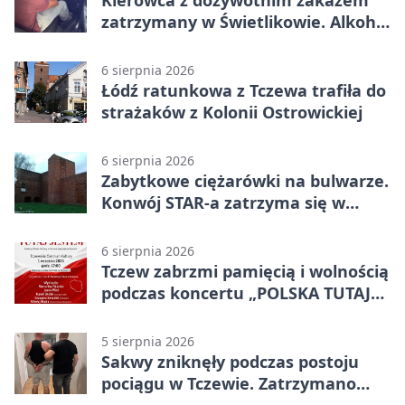
Kierowca z dożywotnim zakazem
zatrzymany w Świetlikowie. Alkohol
i amfetamina
6 sierpnia 2026
Łódź ratunkowa z Tczewa trafiła do
strażaków z Kolonii Ostrowickiej
6 sierpnia 2026
Zabytkowe ciężarówki na bulwarze.
Konwój STAR-a zatrzyma się w
Tczewie
6 sierpnia 2026
Tczew zabrzmi pamięcią i wolnością
podczas koncertu „POLSKA TUTAJ
JESTEM”
5 sierpnia 2026
Sakwy zniknęły podczas postoju
pociągu w Tczewie. Zatrzymano