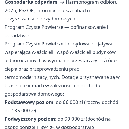
Gospodarka odpadami
→ Harmonogram odbioru
2026, PSZOK, informacje o szambach i
oczyszczalniach przydomowych
Program Czyste Powietrze — dofinansowanie i
doradztwo
Program Czyste Powietrze to rządowa inicjatywa
wspierająca właścicieli i współwłaścicieli budynków
jednorodzinnych w wymianie przestarzałych źródeł
ciepła oraz przeprowadzeniu prac
termomodernizacyjnych. Dotacje przyznawane są w
trzech poziomach w zależności od dochodu
gospodarstwa domowego:
Podstawowy poziom
: do 66 000 zł (roczny dochód
do 135 000 zł)
Podwyższony poziom
: do 99 000 zł (dochód na
osobę poniżej 1 894 zł, w gospodarstwie