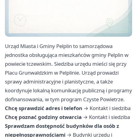
Urząd Miasta i Gminy Pelplin to samorządowa
jednostka obsługująca mieszkańców gminy Pelplin w
powiecie tczewskim. Siedziba urzędu mieści się przy
Placu Grunwaldzkim w Pelplinie. Urząd prowadzi
sprawy administracyjne i planistyczne, a także
koordynuje lokalną komunikację publiczną i programy
dofinansowania, w tym program Czyste Powietrze.
Chcę sprawdzić adres i telefon
→
Kontakt i siedziba
Chcę poznać godziny otwarcia
→
Kontakt i siedziba
Sprawdzam dostępność budynków dla osób z
niepełnosprawnościami
→
Budynki urzędu i