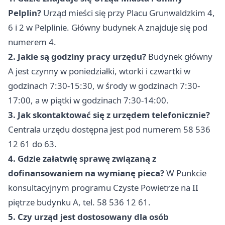
Pelplin?
Urząd mieści się przy Placu Grunwaldzkim 4,
6 i 2 w Pelplinie. Główny budynek A znajduje się pod
numerem 4.
2. Jakie są godziny pracy urzędu?
Budynek główny
A jest czynny w poniedziałki, wtorki i czwartki w
godzinach 7:30-15:30, w środy w godzinach 7:30-
17:00, a w piątki w godzinach 7:30-14:00.
3. Jak skontaktować się z urzędem telefonicznie?
Centrala urzędu dostępna jest pod numerem 58 536
12 61 do 63.
4. Gdzie załatwię sprawę związaną z
dofinansowaniem na wymianę pieca?
W Punkcie
konsultacyjnym programu Czyste Powietrze na II
piętrze budynku A, tel. 58 536 12 61.
5. Czy urząd jest dostosowany dla osób