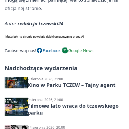
oficjalnej stronie.
Autor:
redakcja tczewski24
Zaobserwuj nas!
Facebook
Google News
Nadchodzące wydarzenia
7 sierpnia 2026, 21:00
Kino w Parku TCZEW – Tajny agent
9 sierpnia 2026, 21:00
Filmowe lato wraca do tczewskiego
parku
14 sierpnia 2026, 20:00