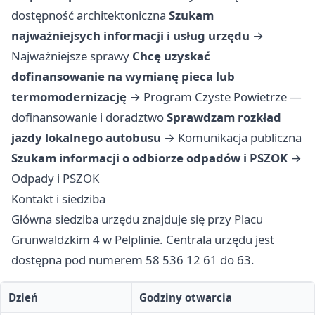
dostępność architektoniczna
Szukam
najważniejsych informacji i usług urzędu
→
Najważniejsze sprawy
Chcę uzyskać
dofinansowanie na wymianę pieca lub
termomodernizację
→
Program Czyste Powietrze —
dofinansowanie i doradztwo
Sprawdzam rozkład
jazdy lokalnego autobusu
→
Komunikacja publiczna
Szukam informacji o odbiorze odpadów i PSZOK
→
Odpady i PSZOK
Kontakt i siedziba
Główna siedziba urzędu znajduje się przy Placu
Grunwaldzkim 4 w Pelplinie. Centrala urzędu jest
dostępna pod numerem 58 536 12 61 do 63.
Dzień
Godziny otwarcia