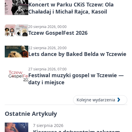
Koncert w Parku CKiS Tczew: Ola
Chaładaj i Michał Rajca, Kasoil
20 sierpnia 2026, 00:00
Tczew GospelFest 2026
22 sierpnia 2026, 20:00
Lets dance by Baked Belda w Tczewie
27 sierpnia 2026, 07:00
Festiwal muzyki gospel w Tczewie —
daty i miejsce
Kolejne wydarzenia
Ostatnie Artykuły
7 sierpnia 2026