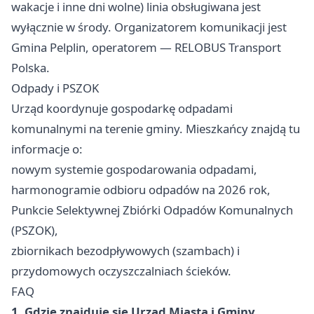
wakacje i inne dni wolne) linia obsługiwana jest
wyłącznie w środy. Organizatorem komunikacji jest
Gmina Pelplin, operatorem — RELOBUS Transport
Polska.
Odpady i PSZOK
Urząd koordynuje gospodarkę odpadami
komunalnymi na terenie gminy. Mieszkańcy znajdą tu
informacje o:
nowym systemie gospodarowania odpadami,
harmonogramie odbioru odpadów na 2026 rok,
Punkcie Selektywnej Zbiórki Odpadów Komunalnych
(PSZOK),
zbiornikach bezodpływowych (szambach) i
przydomowych oczyszczalniach ścieków.
FAQ
1. Gdzie znajduje się Urząd Miasta i Gminy