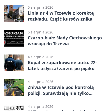
dwóch mężczyzn
5 sierpnia 2026
Linia nr 4 w Tczewie z korektą
rozkładu. Część kursów znika
5 sierpnia 2026
Czarno-białe ślady Ciechowskiego
wracają do Tczewa
4 sierpnia 2026
Kopał w zaparkowane auto. 22-
latek usłyszał zarzut po pijaku
4 sierpnia 2026
Żniwa w Tczewie pod kontrolą
policji. Sprawdzają nie tylko
kombajny
4 sierpnia 2026