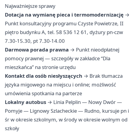
Najważniejsze sprawy
Dotacja na wymianę pieca i termomodernizację
→
Punkt konsultacyjny programu Czyste Powietrze, II
piętro budynku A, tel. 58 536 12 61, dyżury pn-czw
7.30-15.30, pt 7.30-14.00
Darmowa porada prawna
→ Punkt nieodpłatnej
pomocy prawnej — szczegóły w zakładce “Dla
mieszkańca” na stronie urzędu
Kontakt dla osób niesłyszących
→ Brak tłumacza
języka migowego na miejscu i online; możliwość
umówienia spotkania na parterze
Lokalny autobus
→ Linia Pelplin — Nowy Dwór —
Pomyje — Lignowy Szlacheckie — Rudno, kursuje pn i
śr w okresie szkolnym, w środy w okresie wolnym od
szkoły