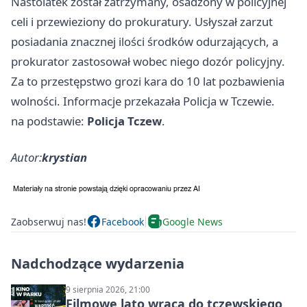
Nastolatek został zatrzymany, osadzony w policyjnej
celi i przewieziony do prokuratury. Usłyszał zarzut
posiadania znacznej ilości środków odurzających, a
prokurator zastosował wobec niego dozór policyjny.
Za to przestępstwo grozi kara do 10 lat pozbawienia
wolności. Informacje przekazała Policja w Tczewie.
na podstawie:
Policja Tczew
.
Autor:
krystian
Zaobserwuj nas!
Facebook
Google News
Nadchodzące wydarzenia
9 sierpnia 2026, 21:00
Filmowe lato wraca do tczewskiego