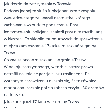
Jak doszło do zatrzymania w Tczewie
Podczas jednej ze służb funkcjonariusze z zespołu
wywiadowczego zauważyli nastolatka, którego
zachowanie wzbudziło podejrzenia. Przy
legitymowaniu policjanci znaleźli przy nim marihuanę
w kieszeni. To skłoniło mundurowych do sprawdzenia
miejsca zamieszkania 17-latka, mieszkańca gminy
Tczew.
Co znaleziono w mieszkaniu w gminie Tczew
W pokoju zatrzymanego, w torbie, stróże prawa
natrafili na kolejne porcje suszu roślinnego. Po
wstępnym sprawdzeniu okazało się, że to również
marihuana. Łącznie policja zabezpieczyła 130 gramów
narkotyku.
Jaką karę grozi 17-latkowi z gminy Tczew