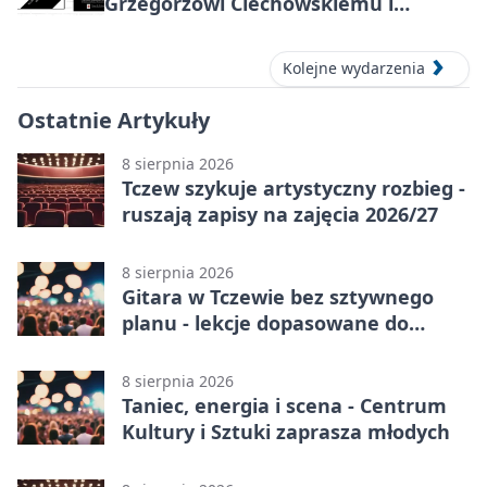
Grzegorzowi Ciechowskiemu i
twórczości Republiki
Kolejne wydarzenia
Ostatnie Artykuły
8 sierpnia 2026
Tczew szykuje artystyczny rozbieg -
ruszają zapisy na zajęcia 2026/27
8 sierpnia 2026
Gitara w Tczewie bez sztywnego
planu - lekcje dopasowane do
Ciebie
8 sierpnia 2026
Taniec, energia i scena - Centrum
Kultury i Sztuki zaprasza młodych