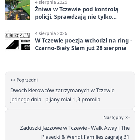
4 sierpnia 2026
Żniwa w Tczewie pod kontrolą
policji. Sprawdzają nie tylko
kombajny
4 sierpnia 2026
W Tczewie poezja wchodzi na ring -
Czarno-Biały Slam już 28 sierpnia
<< Poprzedni
Dwóch kierowców zatrzymanych w Tczewie
jednego dnia - pijany miał 1,3 promila
Następny >>
Zaduszki Jazzowe w Tczewie - Walk Away i The
Piasecki & Wendt Families zagrają 31