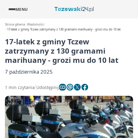
MENU
Strona główna
Wiadomości
17-latek z gminy Tczew zatrzymany z 130 gramami marihuany - grozi mu do 10 lat
17-latek z gminy Tczew
zatrzymany z 130 gramami
marihuany - grozi mu do 10 lat
7 października 2025
1 min czytania
Udostępnij