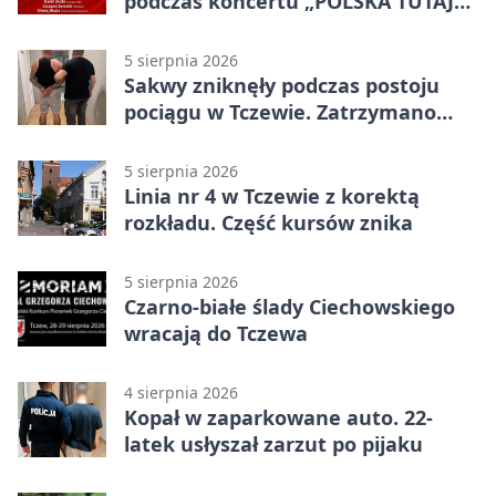
podczas koncertu „POLSKA TUTAJ
JESTEM”
5 sierpnia 2026
Sakwy zniknęły podczas postoju
pociągu w Tczewie. Zatrzymano
dwóch mężczyzn
5 sierpnia 2026
Linia nr 4 w Tczewie z korektą
rozkładu. Część kursów znika
5 sierpnia 2026
Czarno-białe ślady Ciechowskiego
wracają do Tczewa
4 sierpnia 2026
Kopał w zaparkowane auto. 22-
latek usłyszał zarzut po pijaku