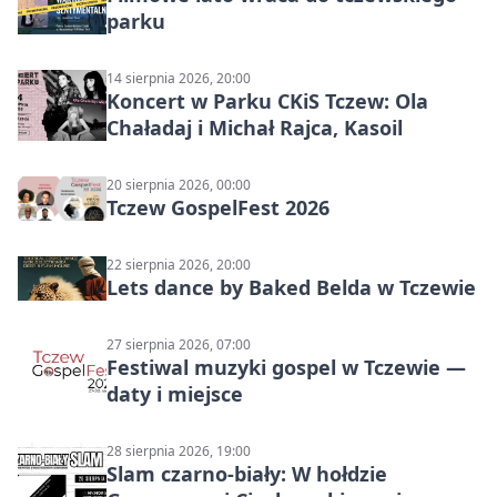
parku
14 sierpnia 2026, 20:00
Koncert w Parku CKiS Tczew: Ola
Chaładaj i Michał Rajca, Kasoil
20 sierpnia 2026, 00:00
Tczew GospelFest 2026
22 sierpnia 2026, 20:00
Lets dance by Baked Belda w Tczewie
27 sierpnia 2026, 07:00
Festiwal muzyki gospel w Tczewie —
daty i miejsce
28 sierpnia 2026, 19:00
Slam czarno-biały: W hołdzie