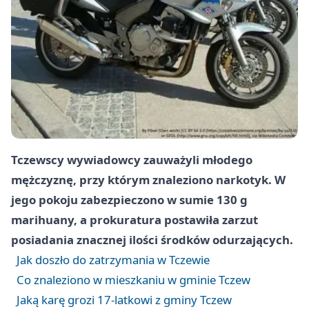
Tczewscy wywiadowcy zauważyli młodego
mężczyznę, przy którym znaleziono narkotyk. W
jego pokoju zabezpieczono w sumie 130 g
marihuany, a prokuratura postawiła zarzut
posiadania znacznej ilości środków odurzających.
Jak doszło do zatrzymania w Tczewie
Co znaleziono w mieszkaniu w gminie Tczew
Jaką karę grozi 17-latkowi z gminy Tczew