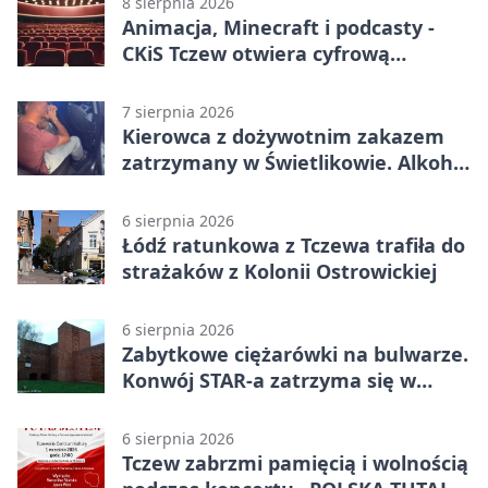
8 sierpnia 2026
Animacja, Minecraft i podcasty -
CKiS Tczew otwiera cyfrową
pracownię
7 sierpnia 2026
Kierowca z dożywotnim zakazem
zatrzymany w Świetlikowie. Alkohol
i amfetamina
6 sierpnia 2026
Łódź ratunkowa z Tczewa trafiła do
strażaków z Kolonii Ostrowickiej
6 sierpnia 2026
Zabytkowe ciężarówki na bulwarze.
Konwój STAR-a zatrzyma się w
Tczewie
6 sierpnia 2026
Tczew zabrzmi pamięcią i wolnością