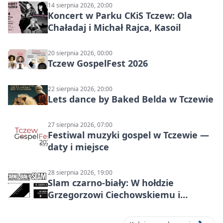
14 sierpnia 2026, 20:00
Koncert w Parku CKiS Tczew: Ola
Chaładaj i Michał Rajca, Kasoil
20 sierpnia 2026, 00:00
Tczew GospelFest 2026
22 sierpnia 2026, 20:00
Lets dance by Baked Belda w Tczewie
27 sierpnia 2026, 07:00
Festiwal muzyki gospel w Tczewie —
daty i miejsce
28 sierpnia 2026, 19:00
Slam czarno-biały: W hołdzie
Grzegorzowi Ciechowskiemu i
twórczości Republiki