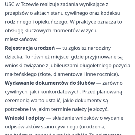
USC w Tczewie realizuje zadania wynikające z
przepisów o aktach stanu cywilnego oraz kodeksu
rodzinnego i opiekuńczego. W praktyce oznacza to
obsługę kluczowych momentów w życiu
mieszkańców:
Rejestracja urodzeń
— tu zgłosisz narodziny
dziecka. To również miejsce, gdzie przyjmowane są
wnioski związane z jubileuszami długoletniego pożycia
małżeńskiego (złote, diamentowe i inne rocznice).
Wydawanie dokumentów do ślubów
— zarówno
cywilnych, jak i konkordatowych. Przed planowaną
ceremonią warto ustalić, jakie dokumenty są
potrzebne i w jakim terminie należy je złożyć.
Wnioski i odpisy
— składanie wniosków o wydanie
odpisów aktów stanu cywilnego (urodzenia,