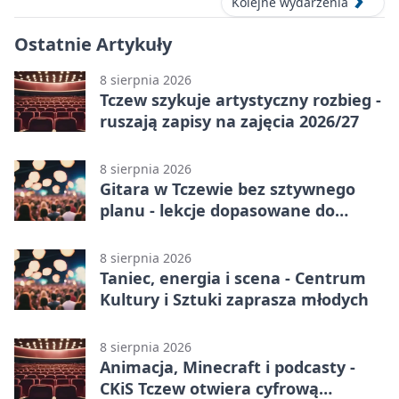
Kolejne wydarzenia
Ostatnie Artykuły
8 sierpnia 2026
Tczew szykuje artystyczny rozbieg -
ruszają zapisy na zajęcia 2026/27
8 sierpnia 2026
Gitara w Tczewie bez sztywnego
planu - lekcje dopasowane do
Ciebie
8 sierpnia 2026
Taniec, energia i scena - Centrum
Kultury i Sztuki zaprasza młodych
8 sierpnia 2026
Animacja, Minecraft i podcasty -
CKiS Tczew otwiera cyfrową