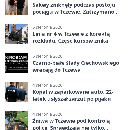
Sakwy zniknęły podczas postoju
pociągu w Tczewie. Zatrzymano
dwóch mężczyzn
5 sierpnia 2026
Linia nr 4 w Tczewie z korektą
rozkładu. Część kursów znika
5 sierpnia 2026
Czarno-białe ślady Ciechowskiego
wracają do Tczewa
4 sierpnia 2026
Kopał w zaparkowane auto. 22-
latek usłyszał zarzut po pijaku
4 sierpnia 2026
Żniwa w Tczewie pod kontrolą
policji. Sprawdzają nie tylko