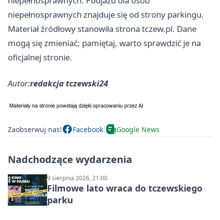
niepełnosprawnych. Podjazd dla osób
niepełnosprawnych znajduje się od strony parkingu.
Materiał źródłowy stanowiła strona tczew.pl. Dane
mogą się zmieniać; pamiętaj, warto sprawdzić je na
oficjalnej stronie.
Autor:
redakcja tczewski24
Zaobserwuj nas!
Facebook
Google News
Nadchodzące wydarzenia
9 sierpnia 2026, 21:00
Filmowe lato wraca do tczewskiego
parku