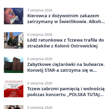
pracownię
7 sierpnia 2026
Kierowca z dożywotnim zakazem
zatrzymany w Świetlikowie. Alkohol
i amfetamina
6 sierpnia 2026
Łódź ratunkowa z Tczewa trafiła do
strażaków z Kolonii Ostrowickiej
6 sierpnia 2026
Zabytkowe ciężarówki na bulwarze.
Konwój STAR-a zatrzyma się w
Tczewie
6 sierpnia 2026
Tczew zabrzmi pamięcią i wolnością
podczas koncertu „POLSKA TUTAJ
JESTEM”
5 sierpnia 2026