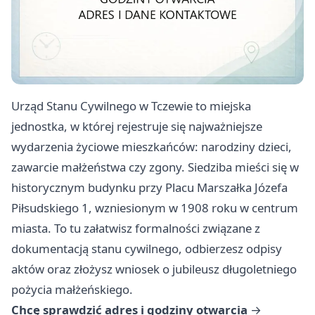
Urząd Stanu Cywilnego w Tczewie to miejska
jednostka, w której rejestruje się najważniejsze
wydarzenia życiowe mieszkańców: narodziny dzieci,
zawarcie małżeństwa czy zgony. Siedziba mieści się w
historycznym budynku przy Placu Marszałka Józefa
Piłsudskiego 1, wzniesionym w 1908 roku w centrum
miasta. To tu załatwisz formalności związane z
dokumentacją stanu cywilnego, odbierzesz odpisy
aktów oraz złożysz wniosek o jubileusz długoletniego
pożycia małżeńskiego.
Chcę sprawdzić adres i godziny otwarcia
→