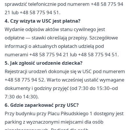
sprawdzić telefonicznie pod numerem +48 58 775 94
21 lub +48 58 775 94 51.
4. Czy wizyta w USC jest płatna?
Wydanie odpisów aktów stanu cywilnego jest
odpłatne — stawki określają przepisy. Szczegółowe
informacji o aktualnych opłatach udzielą pod
numerami +48 58 775 94 21 lub +48 58 775 94 51.
5. Jak zgłosić urodzenie dziecka?
Rejestracji urodzeń dokonuje się w USC pod numerem
+48 58 775 94 52. Warto wcześniej ustalić wymagane
dokumenty i godziny przyjęć (od 7:30 do 15:30–od
7:30 do 14:30).
6. Gdzie zaparkować przy USC?
Przy budynku przy Placu Piłsudskiego 1 dostępny jest
parking z wyznaczonymi miejscami dla osób