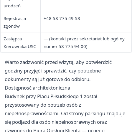
urodzeń
Rejestracja
+48 58 775 49 53
zgonów
Zastępca
— (kontakt przez sekretariat lub ogólny
Kierownika USC
numer 58 775 94 00)
Warto zadzwonić przed wizytą, aby potwierdzić
godziny przyjęć i sprawdzić, czy potrzebne
dokumenty są już gotowe do odbioru.
Dostępność architektoniczna
Budynek przy Placu Piłsudskiego 1 został
przystosowany do potrzeb osób z
niepełnosprawnościami. Od strony parkingu znajduje
się podjazd dla osób niepełnosprawnych oraz
dzwonek do Biura Obsługi Klienta — po jego