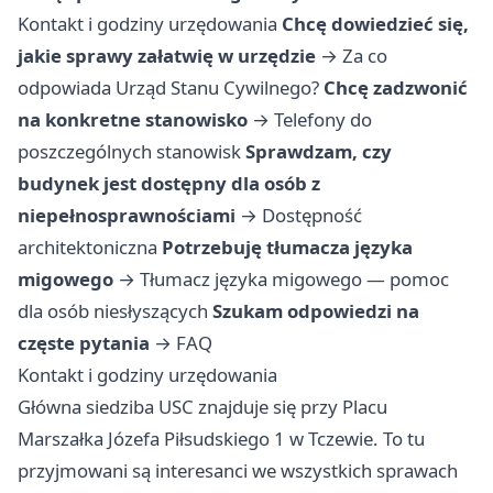
Kontakt i godziny urzędowania
Chcę dowiedzieć się,
jakie sprawy załatwię w urzędzie
→
Za co
odpowiada Urząd Stanu Cywilnego?
Chcę zadzwonić
na konkretne stanowisko
→
Telefony do
poszczególnych stanowisk
Sprawdzam, czy
budynek jest dostępny dla osób z
niepełnosprawnościami
→
Dostępność
architektoniczna
Potrzebuję tłumacza języka
migowego
→
Tłumacz języka migowego — pomoc
dla osób niesłyszących
Szukam odpowiedzi na
częste pytania
→
FAQ
Kontakt i godziny urzędowania
Główna siedziba USC znajduje się przy Placu
Marszałka Józefa Piłsudskiego 1 w Tczewie. To tu
przyjmowani są interesanci we wszystkich sprawach