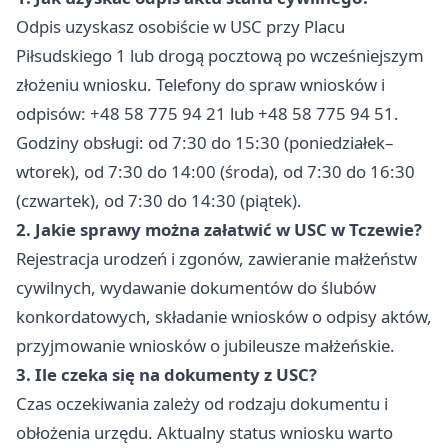
Odpis uzyskasz osobiście w USC przy Placu
Piłsudskiego 1 lub drogą pocztową po wcześniejszym
złożeniu wniosku. Telefony do spraw wniosków i
odpisów: +48 58 775 94 21 lub +48 58 775 94 51.
Godziny obsługi: od 7:30 do 15:30 (poniedziałek–
wtorek), od 7:30 do 14:00 (środa), od 7:30 do 16:30
(czwartek), od 7:30 do 14:30 (piątek).
2. Jakie sprawy można załatwić w USC w Tczewie?
Rejestracja urodzeń i zgonów, zawieranie małżeństw
cywilnych, wydawanie dokumentów do ślubów
konkordatowych, składanie wniosków o odpisy aktów,
przyjmowanie wniosków o jubileusze małżeńskie.
3. Ile czeka się na dokumenty z USC?
Czas oczekiwania zależy od rodzaju dokumentu i
obłożenia urzędu. Aktualny status wniosku warto