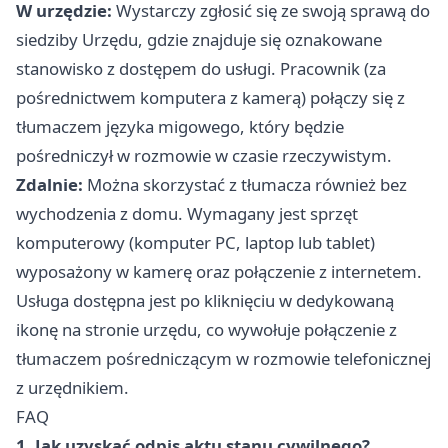
W urzędzie:
Wystarczy zgłosić się ze swoją sprawą do
siedziby Urzędu, gdzie znajduje się oznakowane
stanowisko z dostępem do usługi. Pracownik (za
pośrednictwem komputera z kamerą) połączy się z
tłumaczem języka migowego, który będzie
pośredniczył w rozmowie w czasie rzeczywistym.
Zdalnie:
Można skorzystać z tłumacza również bez
wychodzenia z domu. Wymagany jest sprzęt
komputerowy (komputer PC, laptop lub tablet)
wyposażony w kamerę oraz połączenie z internetem.
Usługa dostępna jest po kliknięciu w dedykowaną
ikonę na stronie urzędu, co wywołuje połączenie z
tłumaczem pośredniczącym w rozmowie telefonicznej
z urzędnikiem.
FAQ
1. Jak uzyskać odpis aktu stanu cywilnego?