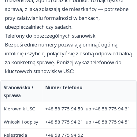
małżeństwa, zgonu) oraz ich odbiór. To najczęstsza
sprawa, z jaką zgłaszają się mieszkańcy — potrzebne
przy załatwianiu formalności w bankach,
ubezpieczalniach czy sądach.
Telefony do poszczególnych stanowisk
Bezpośrednie numery pozwalają ominąć ogólną
infolinię i szybciej połączyć się z osobą odpowiedzialną
za konkretną sprawę. Poniżej wykaz telefonów do
kluczowych stanowisk w USC:
Stanowisko /
Numer telefonu
sprawa
Kierownik USC
+48 58 775 94 50 lub +48 58 775 94 31
Wnioski i odpisy
+48 58 775 94 21 lub +48 58 775 94 51
Rejestracja
+48 58 775 94 52