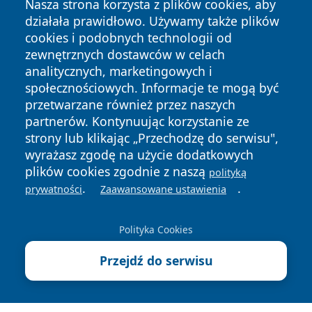
Nasza strona korzysta z plików cookies, aby
działała prawidłowo. Używamy także plików
cookies i podobnych technologii od
zewnętrznych dostawców w celach
analitycznych, marketingowych i
społecznościowych. Informacje te mogą być
Copyright © 2026 tczewski24.pl Wszystkie prawa zastrzeżone.
przetwarzane również przez naszych
partnerów. Kontynuując korzystanie ze
strony lub klikając „Przechodzę do serwisu",
Polityka
Polityka
News
Autorzy
wyrażasz zgodę na użycie dodatkowych
Prywatności
Cookies
plików cookies zgodnie z naszą
polityką
.
.
prywatności
Zaawansowane ustawienia
Polityka Cookies
Przejdź do serwisu