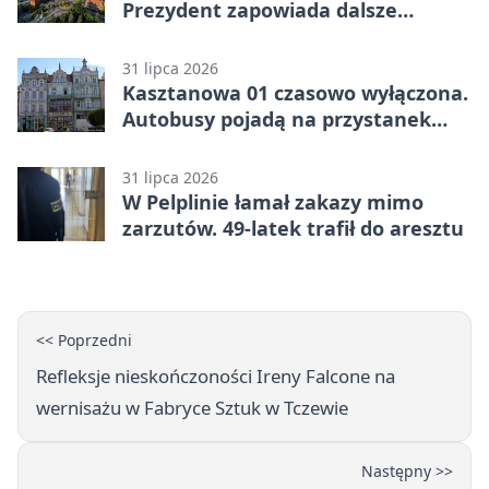
Prezydent zapowiada dalsze
starania o rozwój miasta
31 lipca 2026
Kasztanowa 01 czasowo wyłączona.
Autobusy pojadą na przystanek
tymczasowy
31 lipca 2026
W Pelplinie łamał zakazy mimo
zarzutów. 49-latek trafił do aresztu
<< Poprzedni
Refleksje nieskończoności Ireny Falcone na
wernisażu w Fabryce Sztuk w Tczewie
Następny >>