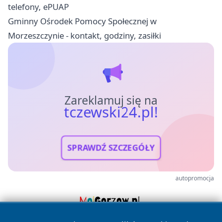
telefony, ePUAP
Gminny Ośrodek Pomocy Społecznej w
Morzeszczynie - kontakt, godziny, zasiłki
Zareklamuj się na
tczewski24.pl!
SPRAWDŹ SZCZEGÓŁY
autopromocja