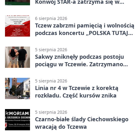
Konwój STAR-a zatrzyma się w
Tczewie
6 sierpnia 2026
Tczew zabrzmi pamięcią i wolnością
podczas koncertu „POLSKA TUTAJ
JESTEM”
5 sierpnia 2026
Sakwy zniknęły podczas postoju
pociągu w Tczewie. Zatrzymano
dwóch mężczyzn
5 sierpnia 2026
Linia nr 4 w Tczewie z korektą
rozkładu. Część kursów znika
5 sierpnia 2026
Czarno-białe ślady Ciechowskiego
wracają do Tczewa