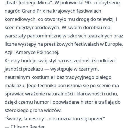
„Teatr Jednego Mima”. W połowie lat 90. zdobył serię
nagród Grand Prix na krajowych festiwalach
komediowych, co otworzyło mu drogę do telewizji i
scen międzynarodowych. W swoim dorobku ma
warsztaty pantomimiczne w szkołach teatralnych oraz
liczne występy na prestiżowych festiwalach w Europie,
Azji i Ameryce Północnej.
Krosny buduje swój styl na oszczędności środków i
jasności przekazu — występuje w czarnym,
neutralnym kostiumie i bez tradycyjnego białego
makijażu. Jego technika poruszania się po scenie ma
sprawiać wrażenie naturalności i klarowności ruchu,
dzięki czemu humor i opowiadane historie trafiają do
szerokiego grona widzów.
“Świeży, śmieszny… nie można mu się oprzeć”
— Chicago Reader