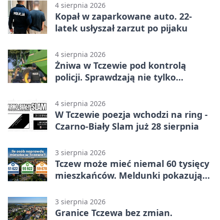
4 sierpnia 2026
Kopał w zaparkowane auto. 22-
latek usłyszał zarzut po pijaku
4 sierpnia 2026
Żniwa w Tczewie pod kontrolą
policji. Sprawdzają nie tylko
kombajny
4 sierpnia 2026
W Tczewie poezja wchodzi na ring -
Czarno-Biały Slam już 28 sierpnia
3 sierpnia 2026
Tczew może mieć niemal 60 tysięcy
mieszkańców. Meldunki pokazują
znacznie mniej
3 sierpnia 2026
Granice Tczewa bez zmian.