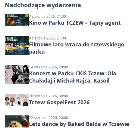
Nadchodzące wydarzenia
7 sierpnia 2026, 21:00
Kino w Parku TCZEW – Tajny agent
9 sierpnia 2026, 21:00
Filmowe lato wraca do tczewskiego
parku
14 sierpnia 2026, 20:00
Koncert w Parku CKiS Tczew: Ola
Chaładaj i Michał Rajca, Kasoil
20 sierpnia 2026, 00:00
Tczew GospelFest 2026
22 sierpnia 2026, 20:00
Lets dance by Baked Belda w Tczewie