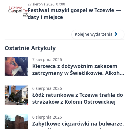
27 sierpnia 2026, 07:00
Festiwal muzyki gospel w Tczewie —
daty i miejsce
Kolejne wydarzenia
Ostatnie Artykuły
7 sierpnia 2026
Kierowca z dożywotnim zakazem
zatrzymany w Świetlikowie. Alkohol
i amfetamina
6 sierpnia 2026
Łódź ratunkowa z Tczewa trafiła do
strażaków z Kolonii Ostrowickiej
6 sierpnia 2026
Zabytkowe ciężarówki na bulwarze.