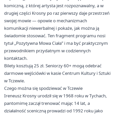
komiczną, z której artysta jest rozpoznawalny, a w
drugiej części Krosny po raz pierwszy daje przestrzeń
swojej mowie — opowie o mechanizmach
komunikacji niewerbalnej i pokaże, jak można ją
świadomie stosować. Ten fragment programu nosi
tytuł „Pozytywna Mowa Ciała” i ma być praktycznym
przewodnikiem przydatnym w codziennych
kontaktach.
Bilety kosztują 25 zł. Seniorzy 60+ mogą odebrać
darmowe wejściówki w kasie Centrum Kultury i Sztuki
w Tczewie.
Czego można się spodziewać w Tczewie
Ireneusz Krosny urodził się w 1968 roku w Tychach,
pantomimę zaczął trenować mając 14 lat, a
działalność sceniczną prowadzi od 1992 roku jako