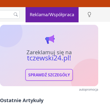
Reklama/Współpraca
Zareklamuj się na
tczewski24.pl!
SPRAWDŹ SZCZEGÓŁY
autopromocja
Ostatnie Artykuły