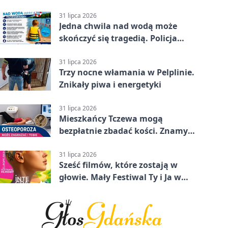
31 lipca 2026
Jedna chwila nad wodą może
skończyć się tragedią. Policja
ostrzega
31 lipca 2026
Trzy nocne włamania w Pelplinie.
Znikały piwa i energetyki
31 lipca 2026
Mieszkańcy Tczewa mogą
bezpłatnie zbadać kości. Znamy
termin
31 lipca 2026
Sześć filmów, które zostają w
głowie. Mały Festiwal Ty i Ja w
Tczewie.