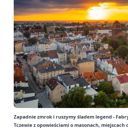
Zapadnie zmrok i ruszymy śladem legend - Fabr
Tczewie z opowieściami o masonach, miejscach o