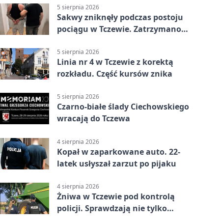
5 sierpnia 2026
Sakwy zniknęły podczas postoju
pociągu w Tczewie. Zatrzymano
dwóch mężczyzn
5 sierpnia 2026
Linia nr 4 w Tczewie z korektą
rozkładu. Część kursów znika
5 sierpnia 2026
Czarno-białe ślady Ciechowskiego
wracają do Tczewa
4 sierpnia 2026
Kopał w zaparkowane auto. 22-
latek usłyszał zarzut po pijaku
4 sierpnia 2026
Żniwa w Tczewie pod kontrolą
policji. Sprawdzają nie tylko
kombajny