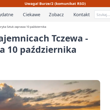
Uwaga! Burze/2 (komunikat RSO)
ydatne
Ciekawe
Zobacz
Kontakt
ryka Sztuk zaprasza 10 października
ajemnicach Tczewa -
a 10 października