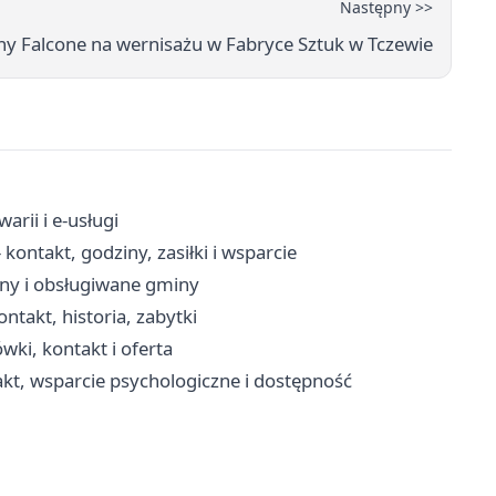
Następny >>
eny Falcone na wernisażu w Fabryce Sztuk w Tczewie
rii i e-usługi
ntakt, godziny, zasiłki i wsparcie
iny i obsługiwane gminy
ntakt, historia, zabytki
wki, kontakt i oferta
t, wsparcie psychologiczne i dostępność