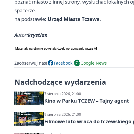
poznać miasto z innej strony, wysłuchać lokalnych
spacerze.
na podstawie:
Urząd Miasta Tczewa
.
Autor:
krystian
Zaobserwuj nas!
Facebook
Google News
Nadchodzące wydarzenia
7 sierpnia 2026, 21:00
Kino w Parku TCZEW – Tajny agent
9 sierpnia 2026, 21:00
Filmowe lato wraca do tczewskiego