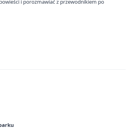
 opowieści i porozmawiać z przewodnikiem po
 parku