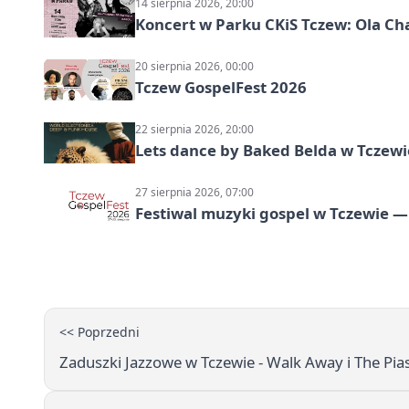
14 sierpnia 2026, 20:00
Koncert w Parku CKiS Tczew: Ola Chał
20 sierpnia 2026, 00:00
Tczew GospelFest 2026
22 sierpnia 2026, 20:00
Lets dance by Baked Belda w Tczewi
27 sierpnia 2026, 07:00
Festiwal muzyki gospel w Tczewie — 
<< Poprzedni
Zaduszki Jazzowe w Tczewie - Walk Away i The Pia