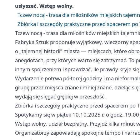
usłyszeć. Wstęp wolny.
Tczew nocą - trasa dla miłośników miejskich tajemn
Zbiórka i szczegóły praktyczne przed spacerem po
Tczew nocą - trasa dla miłośników miejskich tajemni
Fabryka Sztuk proponuje wyjątkowy, wieczorny spac
o „tajemnej historii” miasta — miejscach, które ob
anegdotach, przy których warto się zatrzymać. To p
innym spojrzeniem i sprawdzać, ile prawdy kryje się
Wydarzenie potrwa półtorej godziny i ma nieforma
grupę przez miejsca znane i mniej znane, dzieląc się
wydają się sięgać głębiej w przeszłość.
Zbiórka i szczegóły praktyczne przed spacerem po 
Spotykamy się w piątek 10.10.2025 r. o godz. 19.00 
Wstęp wolny, udział bezpłatny. Przyjdź kilka minut wc
Organizatorzy zapowiadają spokojne tempo i narracy