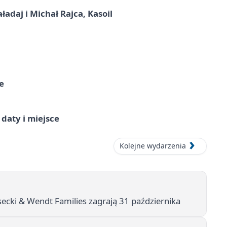
adaj i Michał Rajca, Kasoil
e
daty i miejsce
Kolejne wydarzenia
secki & Wendt Families zagrają 31 października