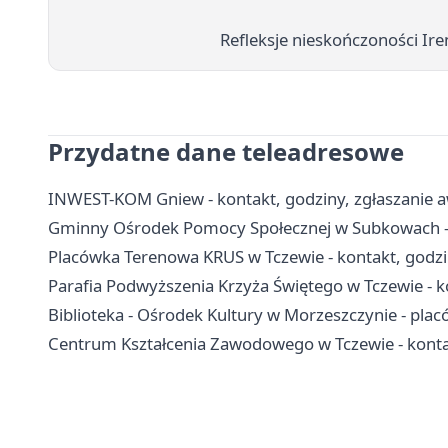
Refleksje nieskończoności Ir
Przydatne dane teleadresowe
INWEST-KOM Gniew - kontakt, godziny, zgłaszanie awa
Gminny Ośrodek Pomocy Społecznej w Subkowach - ko
Placówka Terenowa KRUS w Tczewie - kontakt, godz
Parafia Podwyższenia Krzyża Świętego w Tczewie - ko
Biblioteka - Ośrodek Kultury w Morzeszczynie - placó
Centrum Kształcenia Zawodowego w Tczewie - kontak