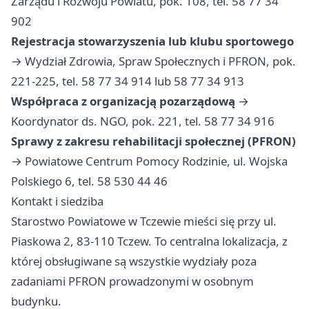
Zarządu i Rozwoju Powiatu, pok. 108, tel. 58 77 34
902
Rejestracja stowarzyszenia lub klubu sportowego
→ Wydział Zdrowia, Spraw Społecznych i PFRON, pok.
221-225, tel. 58 77 34 914 lub 58 77 34 913
Współpraca z organizacją pozarządową
→
Koordynator ds. NGO, pok. 221, tel. 58 77 34 916
Sprawy z zakresu rehabilitacji społecznej (PFRON)
→ Powiatowe Centrum Pomocy Rodzinie, ul. Wojska
Polskiego 6, tel. 58 530 44 46
Kontakt i siedziba
Starostwo Powiatowe w Tczewie mieści się przy ul.
Piaskowa 2, 83-110 Tczew. To centralna lokalizacja, z
której obsługiwane są wszystkie wydziały poza
zadaniami PFRON prowadzonymi w osobnym
budynku.