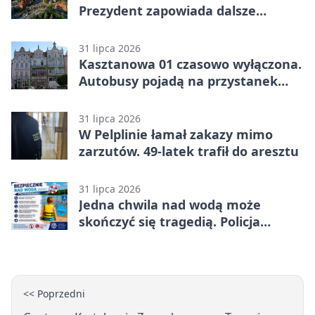
Prezydent zapowiada dalsze
starania o rozwój miasta
31 lipca 2026
Kasztanowa 01 czasowo wyłączona.
Autobusy pojadą na przystanek
tymczasowy
31 lipca 2026
W Pelplinie łamał zakazy mimo
zarzutów. 49-latek trafił do aresztu
31 lipca 2026
Jedna chwila nad wodą może
skończyć się tragedią. Policja
ostrzega
<< Poprzedni