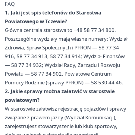
FAQ
1. Jaki jest spis telefonów do Starostwa
Powiatowego w Tczewie?
Główna centrala starostwa to +48 58 77 34 800.
Poszczególne wydziały mają własne numery: Wydział
Zdrowia, Spraw Społecznych i PFRON — 58 77 34
916, 58 77 34 913, 58 77 34 914; Wydział Finansów
— 58 77 34 932; Wydział Rady, Zarządu i Rozwoju
Powiatu — 58 77 34 902. Powiatowe Centrum
Pomocy Rodzinie (sprawy PFRON) — 58 530 44 46.
2. Jakie sprawy można załatwić w starostwie
powiatowym?
W starostwie załatwisz rejestrację pojazdów i sprawy
związane z prawem jazdy (Wydział Komunikacji),
zarejestrujesz stowarzyszenie lub klub sportowy,
złożysz wniosek o dotację dla organizacji