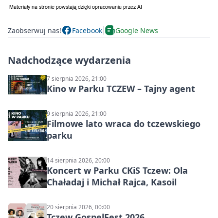
Zaobserwuj nas!
Facebook
Google News
Nadchodzące wydarzenia
7 sierpnia 2026, 21:00
Kino w Parku TCZEW – Tajny agent
9 sierpnia 2026, 21:00
Filmowe lato wraca do tczewskiego
parku
14 sierpnia 2026, 20:00
Koncert w Parku CKiS Tczew: Ola
Chaładaj i Michał Rajca, Kasoil
20 sierpnia 2026, 00:00
Tczew GospelFest 2026