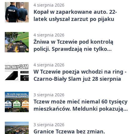
4 sierpnia 2026
Kopał w zaparkowane auto. 22-
latek usłyszał zarzut po pijaku
4 sierpnia 2026
Żniwa w Tczewie pod kontrolą
policji. Sprawdzają nie tylko
kombajny
4 sierpnia 2026
W Tczewie poezja wchodzi na ring -
Czarno-Biały Slam już 28 sierpnia
3 sierpnia 2026
Tczew może mieć niemal 60 tysięcy
mieszkańców. Meldunki pokazują
znacznie mniej
3 sierpnia 2026
Granice Tczewa bez zmian.