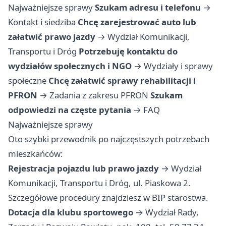
Najważniejsze sprawy
Szukam adresu i telefonu
→
Kontakt i siedziba
Chcę zarejestrować auto lub
załatwić prawo jazdy
→
Wydział Komunikacji,
Transportu i Dróg
Potrzebuję kontaktu do
wydziałów społecznych i NGO
→
Wydziały i sprawy
społeczne
Chcę załatwić sprawy rehabilitacji i
PFRON
→
Zadania z zakresu PFRON
Szukam
odpowiedzi na częste pytania
→
FAQ
Najważniejsze sprawy
Oto szybki przewodnik po najczęstszych potrzebach
mieszkańców:
Rejestracja pojazdu lub prawo jazdy
→ Wydział
Komunikacji, Transportu i Dróg, ul. Piaskowa 2.
Szczegółowe procedury znajdziesz w BIP starostwa.
Dotacja dla klubu sportowego
→ Wydział Rady,