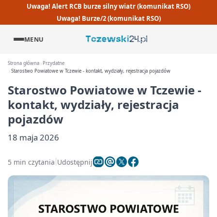
Uwaga! Alert RCB burze silny wiatr (komunikat RSO)
Uwaga! Burze/2 (komunikat RSO)
MENU
Strona główna
Przydatne
Starostwo Powiatowe w Tczewie - kontakt, wydziały, rejestracja pojazdów
Starostwo Powiatowe w Tczewie -
kontakt, wydziały, rejestracja
pojazdów
18 maja 2026
5 min czytania
Udostępnij