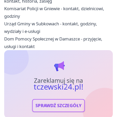
kontakt, historia, zasięg
Komisariat Policji w Gniewie - kontakt, dzielnicowi,
godziny
Urząd Gminy w Subkowach - kontakt, godziny,
wydziały i e-usługi
Dom Pomocy Społecznej w Damaszce - przyjęcie,
usługi i kontakt
Zareklamuj się na
tczewski24.pl!
SPRAWDŹ SZCZEGÓŁY