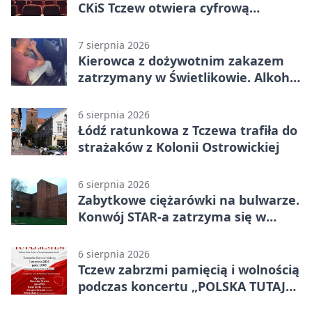
CKiS Tczew otwiera cyfrową
pracownię
7 sierpnia 2026
Kierowca z dożywotnim zakazem
zatrzymany w Świetlikowie. Alkohol
i amfetamina
6 sierpnia 2026
Łódź ratunkowa z Tczewa trafiła do
strażaków z Kolonii Ostrowickiej
6 sierpnia 2026
Zabytkowe ciężarówki na bulwarze.
Konwój STAR-a zatrzyma się w
Tczewie
6 sierpnia 2026
Tczew zabrzmi pamięcią i wolnością
podczas koncertu „POLSKA TUTAJ
JESTEM”