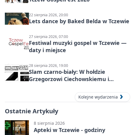
22 sierpnia 2026, 20:00
Lets dance by Baked Belda w Tczewie
27 sierpnia 2026, 07:00
Festiwal muzyki gospel w Tczewie —
daty i miejsce
28 sierpnia 2026, 19:00
Slam czarno-biały: W hołdzie
Grzegorzowi Ciechowskiemu i
twórczości Republiki
Kolejne wydarzenia
Ostatnie Artykuły
8 sierpnia 2026
Apteki w Tczewie - godziny