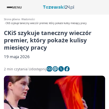
MENU
Strona główna
Wiadomości
CKiS szykuje taneczny wieczór premier, który pokaże kulisy miesięcy pracy
CKiS szykuje taneczny wieczór
premier, który pokaże kulisy
miesięcy pracy
19 maja 2026
2 min czytania
Udostępnij