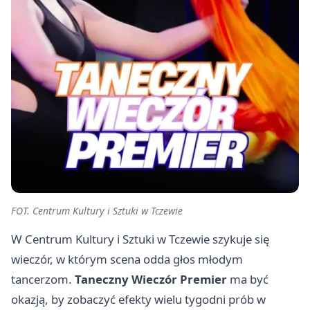
FOT. Centrum Kultury i Sztuki w Tczewie
W Centrum Kultury i Sztuki w Tczewie szykuje się
wieczór, w którym scena odda głos młodym
tancerzom.
Taneczny Wieczór Premier
ma być
okazją, by zobaczyć efekty wielu tygodni prób w