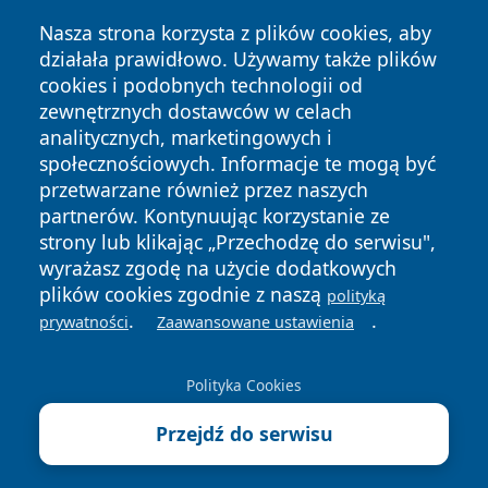
Nasza strona korzysta z plików cookies, aby
działała prawidłowo. Używamy także plików
cookies i podobnych technologii od
zewnętrznych dostawców w celach
analitycznych, marketingowych i
społecznościowych. Informacje te mogą być
Copyright © 2026 tczewski24.pl Wszystkie prawa zastrzeżone.
przetwarzane również przez naszych
partnerów. Kontynuując korzystanie ze
strony lub klikając „Przechodzę do serwisu",
Polityka
Polityka
wyrażasz zgodę na użycie dodatkowych
News
Autorzy
Prywatności
Cookies
plików cookies zgodnie z naszą
polityką
.
.
prywatności
Zaawansowane ustawienia
Polityka Cookies
Przejdź do serwisu