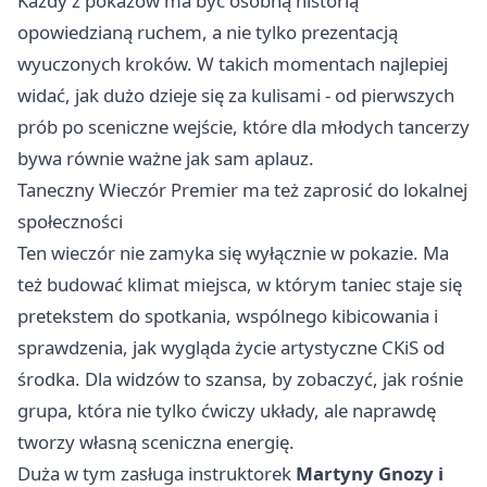
Każdy z pokazów ma być osobną historią
opowiedzianą ruchem, a nie tylko prezentacją
wyuczonych kroków. W takich momentach najlepiej
widać, jak dużo dzieje się za kulisami - od pierwszych
prób po sceniczne wejście, które dla młodych tancerzy
bywa równie ważne jak sam aplauz.
Taneczny Wieczór Premier ma też zaprosić do lokalnej
społeczności
Ten wieczór nie zamyka się wyłącznie w pokazie. Ma
też budować klimat miejsca, w którym taniec staje się
pretekstem do spotkania, wspólnego kibicowania i
sprawdzenia, jak wygląda życie artystyczne CKiS od
środka. Dla widzów to szansa, by zobaczyć, jak rośnie
grupa, która nie tylko ćwiczy układy, ale naprawdę
tworzy własną sceniczna energię.
Duża w tym zasługa instruktorek
Martyny Gnozy i