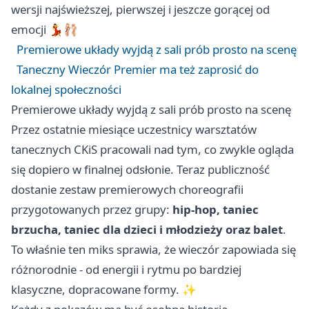
wersji najświeższej, pierwszej i jeszcze gorącej od
emocji 💃🩰
Premierowe układy wyjdą z sali prób prosto na scenę
Taneczny Wieczór Premier ma też zaprosić do
lokalnej społeczności
Premierowe układy wyjdą z sali prób prosto na scenę
Przez ostatnie miesiące uczestnicy warsztatów
tanecznych CKiS pracowali nad tym, co zwykle ogląda
się dopiero w finalnej odsłonie. Teraz publiczność
dostanie zestaw premierowych choreografii
przygotowanych przez grupy:
hip-hop, taniec
brzucha, taniec dla dzieci i młodzieży oraz balet
.
To właśnie ten miks sprawia, że wieczór zapowiada się
różnorodnie - od energii i rytmu po bardziej
klasyczne, dopracowane formy. ✨