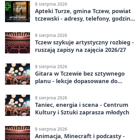
8 sierpnia 2026
Apteki Turze, gmina Tczew, powiat
tczewski - adresy, telefony, godziny
otwarcia
8 sierpnia 2026
Tczew szykuje artystyczny rozbieg -
ruszają zapisy na zajęcia 2026/27
8 sierpnia 2026
Gitara w Tczewie bez sztywnego
planu - lekcje dopasowane do
Ciebie
8 sierpnia 2026
Taniec, energia i scena - Centrum
Kultury i Sztuki zaprasza młodych
8 sierpnia 2026
Animacja, Minecraft i podcasty -