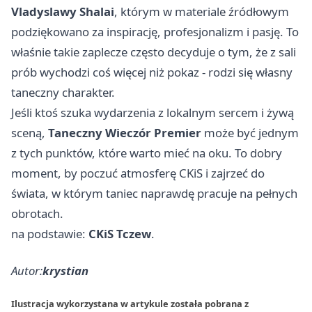
Vladyslawy Shalai
, którym w materiale źródłowym
podziękowano za inspirację, profesjonalizm i pasję. To
właśnie takie zaplecze często decyduje o tym, że z sali
prób wychodzi coś więcej niż pokaz - rodzi się własny
taneczny charakter.
Jeśli ktoś szuka wydarzenia z lokalnym sercem i żywą
sceną,
Taneczny Wieczór Premier
może być jednym
z tych punktów, które warto mieć na oku. To dobry
moment, by poczuć atmosferę CKiS i zajrzeć do
świata, w którym taniec naprawdę pracuje na pełnych
obrotach.
na podstawie:
CKiS Tczew
.
Autor:
krystian
Ilustracja wykorzystana w artykule została pobrana z