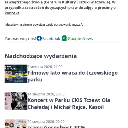
zewnętrznego źródła (Centrum Kultury i Sztuki w Tczewie). W
przypadku zastrzeżeń dotyczących praw do zdjęcia prosimy o
kontakt
.
Zaobserwuj nas!
Facebook
Google News
Nadchodzące wydarzenia
9 sierpnia 2026, 21:00
Filmowe lato wraca do tczewskiego
parku
14 sierpnia 2026, 20:00
Koncert w Parku CKiS Tczew: Ola
Chaładaj i Michał Rajca, Kasoil
20 sierpnia 2026, 00:00
Tczew GospelFest 2026