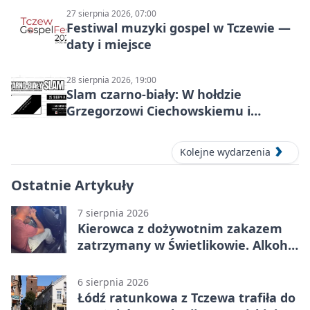
27 sierpnia 2026, 07:00
Festiwal muzyki gospel w Tczewie —
daty i miejsce
28 sierpnia 2026, 19:00
Slam czarno-biały: W hołdzie
Grzegorzowi Ciechowskiemu i
twórczości Republiki
Kolejne wydarzenia
Ostatnie Artykuły
7 sierpnia 2026
Kierowca z dożywotnim zakazem
zatrzymany w Świetlikowie. Alkohol
i amfetamina
6 sierpnia 2026
Łódź ratunkowa z Tczewa trafiła do