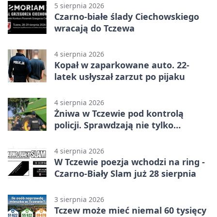
5 sierpnia 2026
Czarno-białe ślady Ciechowskiego
wracają do Tczewa
4 sierpnia 2026
Kopał w zaparkowane auto. 22-
latek usłyszał zarzut po pijaku
4 sierpnia 2026
Żniwa w Tczewie pod kontrolą
policji. Sprawdzają nie tylko
kombajny
4 sierpnia 2026
W Tczewie poezja wchodzi na ring -
Czarno-Biały Slam już 28 sierpnia
3 sierpnia 2026
Tczew może mieć niemal 60 tysięcy