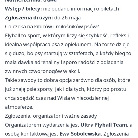
Wstęp / bilety:
nie podano informacji o biletach
Zgłoszenia drużyn:
do 26 maja
Co czeka na kibiców i miłośników psów?
Flyball to sport, w którym liczy się szybkość, refleks i
idealna współpraca psa z opiekunem. Na torze dzieje
się dużo, bo psy startują w sztafetach, a każdy bieg to
mała dawka adrenaliny i sporo radości z oglądania
zwinnych czworonogów w akcji.
Takie zawody to dobra opcja zarówno dla osób, które
już znają psie sporty, jak i dla tych, którzy po prostu
chcą spędzić czas nad Wisłą w niecodziennej
atmosferze.
Zgłoszenia, organizator i ważne zasady
Organizatorem wydarzenia jest
Ultra Flyball Team
, a
osobą kontaktową jest
Ewa Sobolewska
. Zgłoszenia