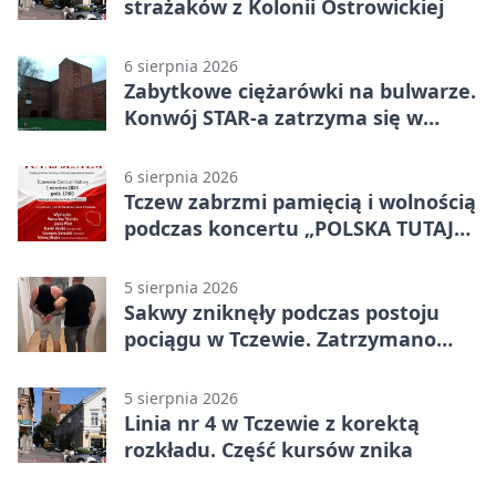
strażaków z Kolonii Ostrowickiej
6 sierpnia 2026
Zabytkowe ciężarówki na bulwarze.
Konwój STAR-a zatrzyma się w
Tczewie
6 sierpnia 2026
Tczew zabrzmi pamięcią i wolnością
podczas koncertu „POLSKA TUTAJ
JESTEM”
5 sierpnia 2026
Sakwy zniknęły podczas postoju
pociągu w Tczewie. Zatrzymano
dwóch mężczyzn
5 sierpnia 2026
Linia nr 4 w Tczewie z korektą
rozkładu. Część kursów znika