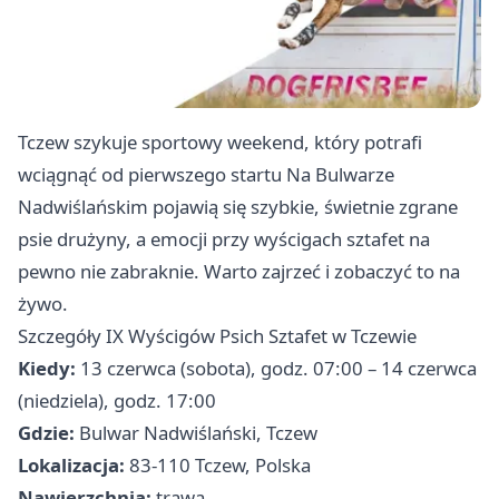
Tczew szykuje sportowy weekend, który potrafi
wciągnąć od pierwszego startu Na Bulwarze
Nadwiślańskim pojawią się szybkie, świetnie zgrane
psie drużyny, a emocji przy wyścigach sztafet na
pewno nie zabraknie. Warto zajrzeć i zobaczyć to na
żywo.
Szczegóły IX Wyścigów Psich Sztafet w Tczewie
Kiedy:
13 czerwca (sobota), godz. 07:00 – 14 czerwca
(niedziela), godz. 17:00
Gdzie:
Bulwar Nadwiślański, Tczew
Lokalizacja:
83-110 Tczew, Polska
Nawierzchnia:
trawa