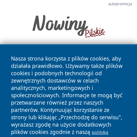
autopromocja
Nasza strona korzysta z plików cookies, aby
działała prawidłowo. Używamy także plików
cookies i podobnych technologii od
zewnętrznych dostawców w celach
analitycznych, marketingowych i
Copyright © 2026 tczewski24.pl Wszystkie prawa zastrzeżone.
społecznościowych. Informacje te mogą być
przetwarzane również przez naszych
partnerów. Kontynuując korzystanie ze
Polityka
Polityka
News
Autorzy
strony lub klikając „Przechodzę do serwisu",
Prywatności
Cookies
wyrażasz zgodę na użycie dodatkowych
plików cookies zgodnie z naszą
polityką