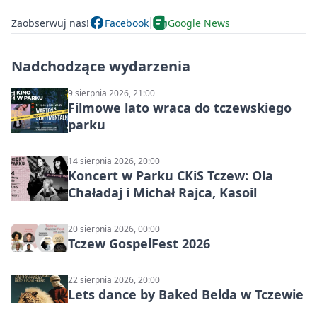
Zaobserwuj nas!
Facebook
Google News
Nadchodzące wydarzenia
9 sierpnia 2026, 21:00
Filmowe lato wraca do tczewskiego
parku
14 sierpnia 2026, 20:00
Koncert w Parku CKiS Tczew: Ola
Chaładaj i Michał Rajca, Kasoil
20 sierpnia 2026, 00:00
Tczew GospelFest 2026
22 sierpnia 2026, 20:00
Lets dance by Baked Belda w Tczewie