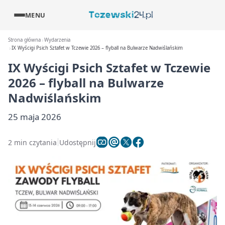
MENU
Strona główna
Wydarzenia
IX Wyścigi Psich Sztafet w Tczewie 2026 – flyball na Bulwarze Nadwiślańskim
IX Wyścigi Psich Sztafet w Tczewie
2026 – flyball na Bulwarze
Nadwiślańskim
25 maja 2026
2 min czytania
Udostępnij